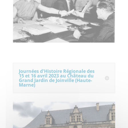
Journées d'Histoire Régionale des
15 et 16 avril 2023 au Château du
Grand Jardin de Joinville (Haute-
Marne)