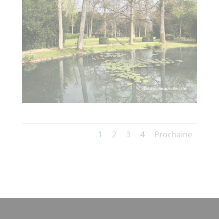
1
2
3
4
Prochaine