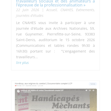
travailleurs sociaux et des animateurs à
l’épreuve de la professionnalisation »
22 Juin 2026
|
Accueil
,
CNAHES
,
Evénements,
journées d'études
Le CNAHES vous invite à participer à une
journée d'étude aux Archives Nationales, 59,
rue Guynemer, Pierrefitte-sur-Seine, 93383
Saint-Denis, auditorium le 15 octobre 2026
(Communications et tables rondes 9h30 à
16h30) portant sur : "L'engagement des
travailleurs...
lire plus