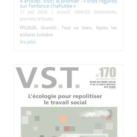
4 articles. Voici le premier : « trois regards
sur l’enfance chahutée »
11 Juil 2026
|
Accueil
,
CNAHES
,
Evénements,
journées d'études
FFS2026, Grandir, Tout va bien, Nyota les
enfants lumière
lire plus