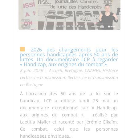
2026 des changements pour les
personnes handicapées après 50 ans de
luttes. Un documentaire LCP à regarder
« Handicap, aux origines du combat »
8 Juin 2026
|
Accueil
,
Bretagne
,
CNAHES
,
Histoire
recherche transmission
,
Recherche et transmission
en Bretagne
À l'occasion des 50 ans de la loi sur le
handicap, LCP a diffusé lundi 23 mai un
documentaire exceptionnel sur « Handicap,
aux origines du combat », réalisé par
Laetitia Møller et raconté par Jérémie Elkaïm.
Ce combat, celui que les personnes
handicapées physiques...