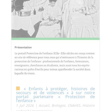
« Enfants à protéger, histoires de
secours et de violences » à sur notre
portail partenaire « Protection de
l’enfance »
1 Juil 2026
|
Accueil
,
Bretagne
,
CNAHES
,
Histoire