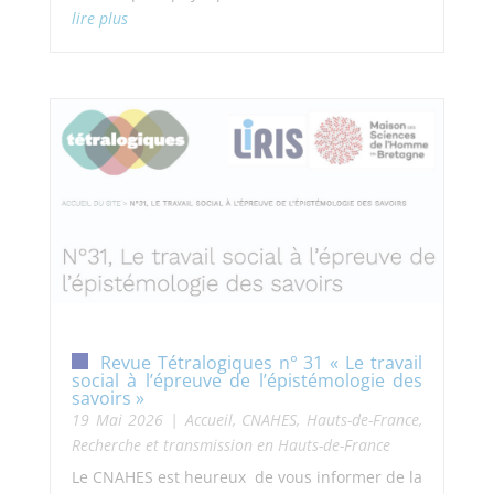
lire plus
Revue Tétralogiques n° 31 « Le travail
social à l’épreuve de l’épistémologie des
savoirs »
19 Mai 2026
|
Accueil
,
CNAHES
,
Hauts-de-France
,
Recherche et transmission en Hauts-de-France
Le CNAHES est heureux de vous informer de la