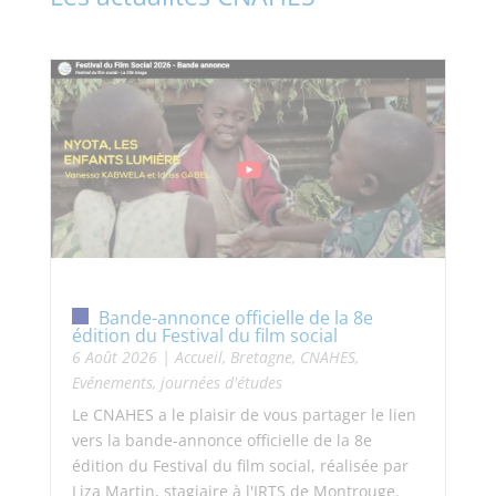
Bande-annonce officielle de la 8e
édition du Festival du film social
6 Août 2026
|
Accueil
,
Bretagne
,
CNAHES
,
Evénements, journées d'études
Le CNAHES a le plaisir de vous partager le lien
vers la bande-annonce officielle de la 8e
édition du Festival du film social, réalisée par
Liza Martin, stagiaire à l'IRTS de Montrouge.