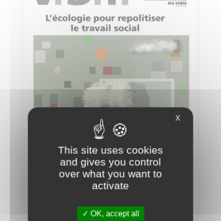
X
This site uses cookies
and gives you control
over what you want to
activate
OK, accept all