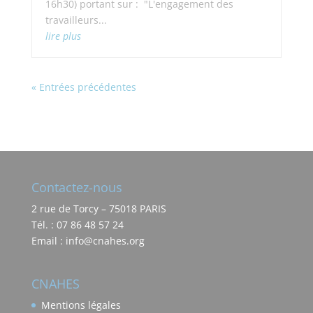
16h30) portant sur : "L'engagement des
travailleurs...
lire plus
« Entrées précédentes
Contactez-nous
2 rue de Torcy – 75018 PARIS
Tél. : 07 86 48 57 24
Email : info@cnahes.org
CNAHES
Mentions légales