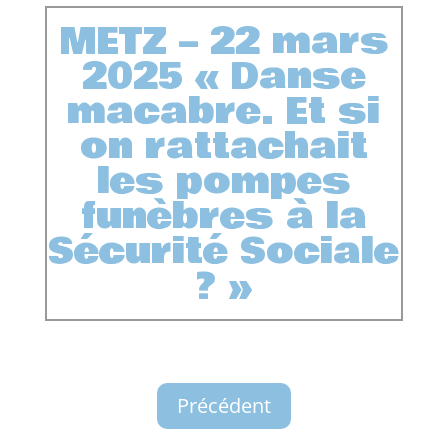
METZ – 22 mars
2025 « Danse
macabre. Et si
on rattachait
les pompes
funèbres à la
Sécurité Sociale
? »
Précédent