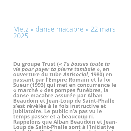
Metz « danse macabre » 22 mars
2025
Du groupe Trust («
Tu bosses toute ta
vie pour payer ta pierre tombale
», en
ouverture du tube
Antisocial
, 1980) en
passant par l’Empire Romain et la loi
Sueur (1993) qui met en concurrence le
« marché » des pompes funèbres, la
danse macabre assurée par Alban
Beaudoin et Jean-Loup de Saint-Phalle
s’est révélée à la fois instructive et
jubilatoire.
Le public n’a pas vu le
temps passer et a beaucoup ri.
Rappelons que Alban Beaudoin et Jean-
Loup de Saint-Phalle sont à l’initiative