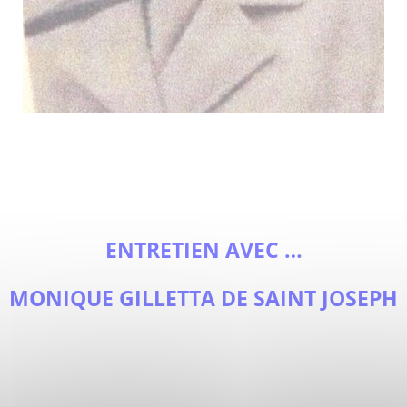
ENTRETIEN AVEC …
MONIQUE GILLETTA DE SAINT JOSEPH