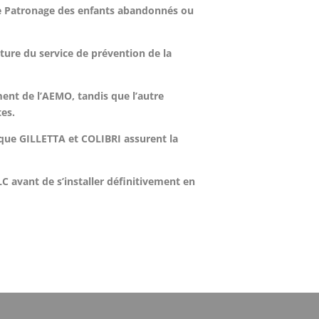
e de Patronage des enfants abandonnés ou
rture du service de prévention de la
ment de l’AEMO, tandis que l’autre
tes.
ique GILLETTA et COLIBRI assurent la
 avant de s’installer définitivement en