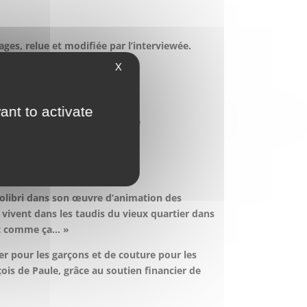
ages, relue et modifiée par l’interviewée.
X
ant to activate
n/protection de l’enfance
 cheftaine de louveteaux.
Colibri dans son œuvre d’animation des
i vivent dans les taudis du vieux quartier dans
ait comme ça… »
r pour les garçons et de couture pour les
ois de Paule, grâce au soutien financier de