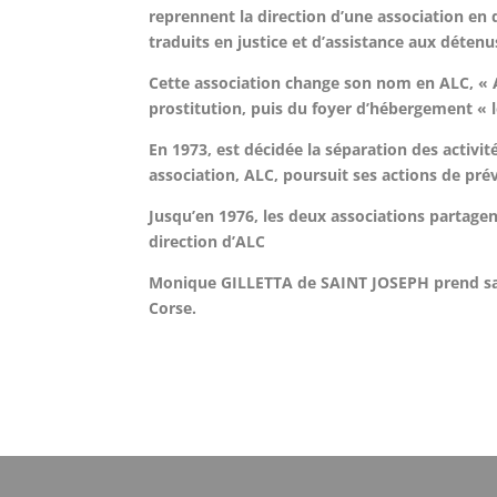
reprennent la direction d’une association en 
traduits en
justice et d’assistance aux détenu
Cette association change son nom en ALC, « Ac
prostitution, puis du foyer d’hébergement « 
En 1973, est décidée la séparation des activi
association, ALC, poursuit ses actions de pr
Jusqu’en 1976, les deux associations partage
direction d’ALC
Monique GILLETTA de SAINT JOSEPH prend sa re
Corse.