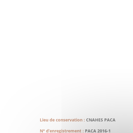
Lieu de conservation :
CNAHES PACA
N° d’enregistrement :
PACA 2016-1