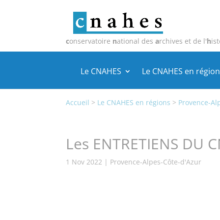
c
onservatoire
n
ational des
a
rchives et de l'
h
ist
Le CNAHES
Le CNAHES en région
Accueil
>
Le CNAHES en régions
>
Provence-Al
Les ENTRETIENS DU CN
1 Nov 2022
|
Provence-Alpes-Côte-d'Azur