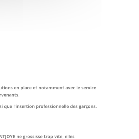
itutions en place et notamment avec le service
ervenants.
i que l’insertion professionnelle des garçons.
NTJOYE ne grossisse trop vite, elles