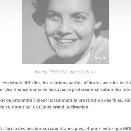
Jeanine PENNONE, dite « Colibri »
s débuts difficiles, les relations parfois délicates avec les inst
ouver des financements en lien avec la professionnalisation des int
 de proximité ciblent notamment la prostitution des filles, ains
Trinité, dont Paul GUERRIN prend la direction.
à : face à des besoins sociaux titanesques, et pour éviter que MO