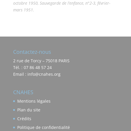
octobre 1950, Sauvegarde de l’enfance, n°2-3, février-
mars 1951.
Contactez-nous
2 rue de Torcy – 75018 PARIS
Tél. : 07 86 48 57 24
Email : info@cnahes.org
CNAHES
Mentions légales
Plan du site
Crédits
Politique de confidentialité