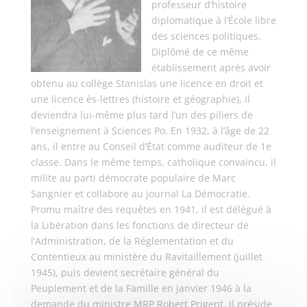
professeur d’histoire
diplomatique à l’École libre
des sciences politiques.
Diplômé de ce même
établissement après avoir
obtenu au collège Stanislas une licence en droit et
une licence ès-lettres (histoire et géographie), il
deviendra lui-même plus tard l’un des piliers de
l’enseignement à Sciences Po. En 1932, à l’âge de 22
ans, il entre au Conseil d’État comme auditeur de 1e
classe. Dans le même temps, catholique convaincu, il
milite au parti démocrate populaire de Marc
Sangnier et collabore au journal La Démocratie.
Promu maître des requêtes en 1941, il est délégué à
la Libération dans les fonctions de directeur de
l’Administration, de la Réglementation et du
Contentieux au ministère du Ravitaillement (juillet
1945), puis devient secrétaire général du
Peuplement et de la Famille en janvier 1946 à la
demande du ministre MRP Robert Prigent. Il préside