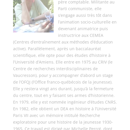
père comptable. Militante au
Parti communiste, elle
s’engage aussi très tôt dans
l’animation socio-culturelle en
devenant animatrice puis
instructrice aux CEMEA
(Centres d’entraînement aux méthodes d’éducation
active). Parallèlement, après un baccalauréat
scientifique, elle opte pour des études d’histoire à
l’Université d’Amiens. Elle entre en 1975 au CRIV (le
Centre de recherches interdisciplinaires de
Vaucresson), pour y accompagner d’abord un stage
de l’OFQJ (l’Office franco-québécois de la jeunesse).
Elle y restera vingt ans durant, jusqu’à la fermeture
du centre, tout en y faisant ses armes d’historienne.
En 1979, elle y est nommée ingénieur d’études CNRS.
En 1982, elle obtient un DEA en histoire à l’Université
Paris VII avec un mémoire intitulé Recherche
exploratoire pour une histoire de la jeunesse 1930-
1965. Ce travail est dirigé par Michelle Perrot, dont