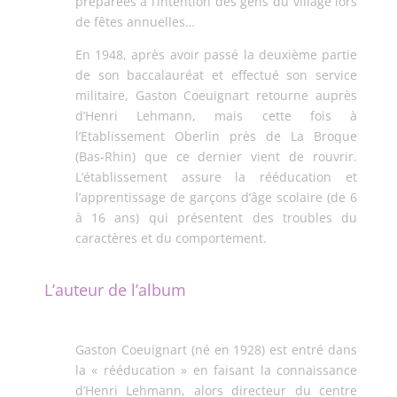
préparées à l’intention des gens du village lors
de fêtes annuelles…
En 1948, après avoir passé la deuxième partie
de son baccalauréat et effectué son service
militaire, Gaston Coeuignart retourne auprès
d’Henri Lehmann, mais cette fois à
l’Etablissement Oberlin près de La Broque
(Bas-Rhin) que ce dernier vient de rouvrir.
L’établissement assure la rééducation et
l’apprentissage de garçons d’âge scolaire (de 6
à 16 ans) qui présentent des troubles du
caractères et du comportement.
L’auteur de l’album
Gaston Coeuignart (né en 1928) est entré dans
la « rééducation » en faisant la connaissance
d’Henri Lehmann, alors directeur du centre