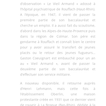
d’observation « Le Vieil Armand » adossé à
l’hôpital psychiatrique de Rouffach (Haut-Rhin).
A l’époque, en 1947, il vient de passer la
première partie de son baccalauréat et
cherche un emploi. Il a aussi fait du scoutisme,
d’abord dans les Alpes-de-Haute-Provence puis
dans la région de Colmar. Son père est
gendarme à Rouffach et connaît bien le centre
pour y avoir assuré le transfert de jeunes
placés ou le retour des jeunes fugueurs…
Gaston Coeuignart est embauché pour un an
au « Vieil Armand », avant de passer la
deuxième partie de son baccalauréat et
d’effectuer son service militaire.
A nouveau disponible, il retourne auprès
d’Henri Lehmann, mais cette fois à
l’établissement Oberlin, une maison
protestante créée en 1931 que ce dernier vient
de rouvrir à La Broque (Bas-Rhin), dédiée à la