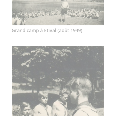
Grand camp à Etival (août 1949)