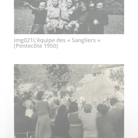
img021L’équipe des « Sangliers »
(Pentecôte 1950)