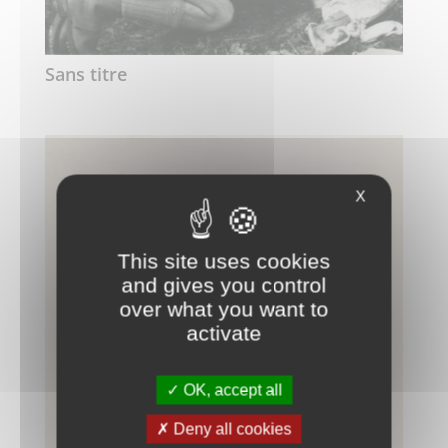
Sans titre
X
This site uses cookies
and gives you control
over what you want to
activate
OK, accept all
Deny all cookies