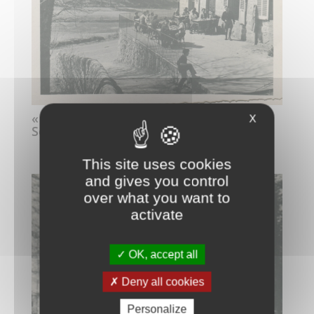
« Au Chambon-s-Lignon avec Jas et
X
Sederne »
This site uses cookies
and gives you control
over what you want to
activate
OK, accept all
Deny all cookies
Personalize