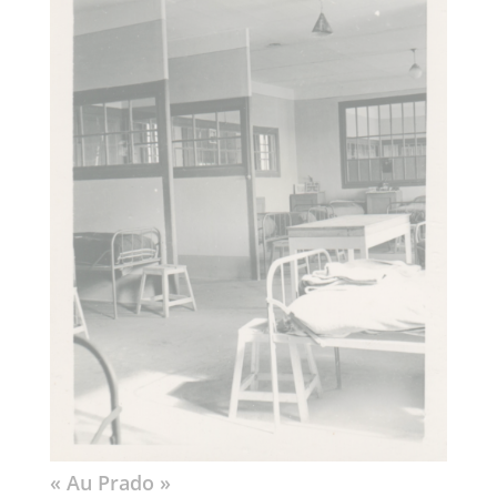
« Au Prado »