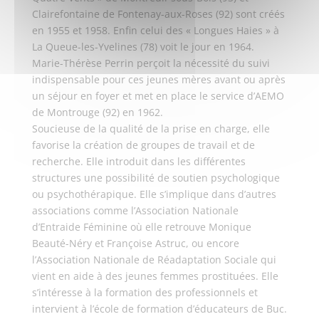
Clairefontaine de Fontenay-aux-Roses (92) sont créés
en 1955 et 1958. Enfin celui des « Longues Haies » à
La Queue-les-Yvelines (78) voit le jour en 1964.
Marie-Thérèse Perrin perçoit la nécessité du suivi
indispensable pour ces jeunes mères avant ou après
un séjour en foyer et met en place le service d’AEMO
de Montrouge (92) en 1962.
Soucieuse de la qualité de la prise en charge, elle
favorise la création de groupes de travail et de
recherche. Elle introduit dans les différentes
structures une possibilité de soutien psychologique
ou psychothérapique. Elle s’implique dans d’autres
associations comme l’Association Nationale
d’Entraide Féminine où elle retrouve Monique
Beauté-Néry et Françoise Astruc, ou encore
l’Association Nationale de Réadaptation Sociale qui
vient en aide à des jeunes femmes prostituées. Elle
s’intéresse à la formation des professionnels et
intervient à l’école de formation d’éducateurs de Buc.