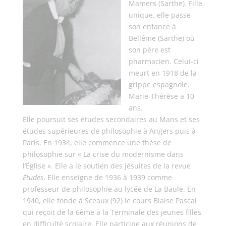
Mamers (Sarthe). Fille
unique, elle passe
son enfance à
Bellême (Sarthe) où
son père est
pharmacien. Celui-ci
meurt en 1918 de la
grippe espagnole.
Marie-Thérèse a 10
ans.
Elle poursuit ses études secondaires au Mans et ses
études supérieures de philosophie à Angers puis à
Paris. En 1934, elle commence une thèse de
philosophie sur « La crise du modernisme dans
l’Église ». Elle a le soutien des jésuites de la revue
Études
. Elle enseigne de 1936 à 1939 comme
professeur de philosophie au lycée de La Baule. En
1940, elle fonde à Sceaux (92) le cours Blaise Pascal
qui reçoit de la 6ème à la Terminale des jeunes filles
en difficulté scolaire. Elle participe aux réunions de