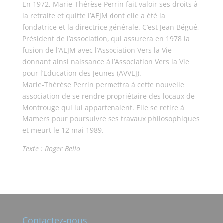
En 1972, Marie-Thérèse Perrin fait valoir ses droits à
la retraite et quitte l’AEJM dont elle a été la
fondatrice et la directrice générale. C’est Jean Bégué,
Président de l’association, qui assurera en 1978 la
fusion de l’AEJM avec l’Association Vers la Vie
donnant ainsi naissance à l’Association Vers la Vie
pour l’Education des Jeunes (AVVEJ).
Marie-Thérèse Perrin permettra à cette nouvelle
association de se rendre propriétaire des locaux de
Montrouge qui lui appartenaient. Elle se retire à
Mamers pour poursuivre ses travaux philosophiques
et meurt le 12 mai 1989.
Texte : Roger Bello
Contactez-nous