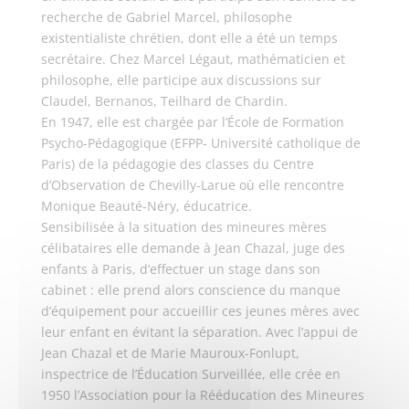
recherche de Gabriel Marcel, philosophe
existentialiste chrétien, dont elle a été un temps
secrétaire. Chez Marcel Légaut, mathématicien et
philosophe, elle participe aux discussions sur
Claudel, Bernanos, Teilhard de Chardin.
En 1947, elle est chargée par l’École de Formation
Psycho-Pédagogique (EFPP- Université catholique de
Paris) de la pédagogie des classes du Centre
d’Observation de Chevilly-Larue où elle rencontre
Monique Beauté-Néry, éducatrice.
Sensibilisée à la situation des mineures mères
célibataires elle demande à Jean Chazal, juge des
enfants à Paris, d’effectuer un stage dans son
cabinet : elle prend alors conscience du manque
d’équipement pour accueillir ces jeunes mères avec
leur enfant en évitant la séparation. Avec l’appui de
Jean Chazal et de Marie Mauroux-Fonlupt,
inspectrice de l’Éducation Surveillée, elle crée en
1950 l’Association pour la Rééducation des Mineures