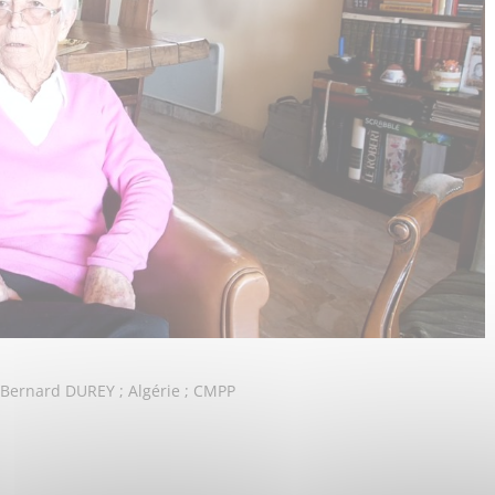
rnard DUREY ; Algérie ; CMPP