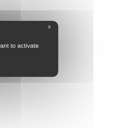
X
ant to activate