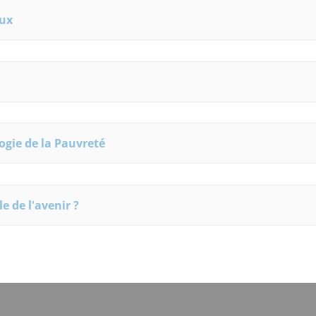
aux
ogie de la Pauvreté
le de l'avenir ?