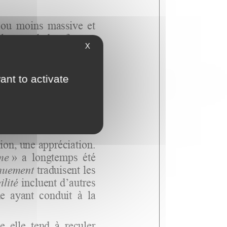
X
ant to activate