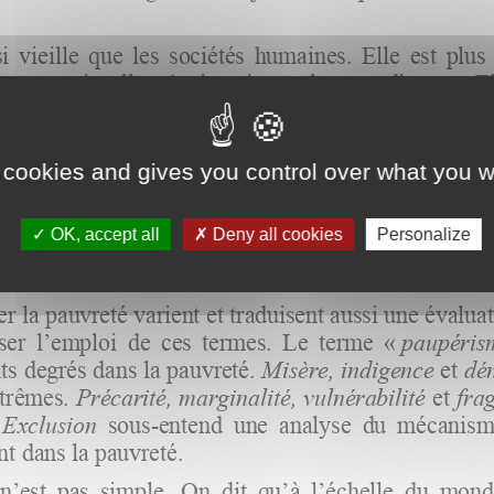
 cookies and gives you control over what you w
OK, accept all
Deny all cookies
Personalize