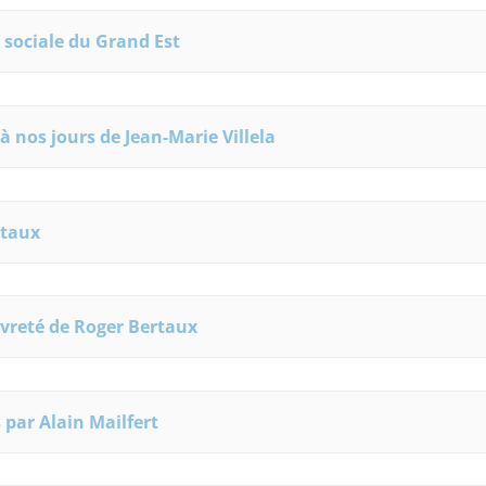
n sociale du Grand Est
 nos jours de Jean-Marie Villela
rtaux
auvreté de Roger Bertaux
 par Alain Mailfert