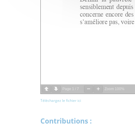
Page
1
/
7
Zoom
100%
Téléchargez le fichier ici
Contributions :