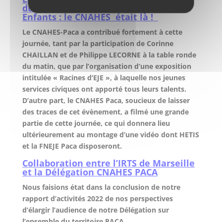
du diplôme d’Educateur de Jeunes
Enfants : le CNAHES était là !
Le CNAHES-Paca a contribué fortement à cette
journée, tant par la participation de Corinne
CHAILLAN et de Philippe LECORNE à la table ronde
du matin, que par l’organisation d’une exposition
intitulée « Racines d’EJE », à laquelle nos jeunes
services civiques ont apporté tous leurs talents.
D’autre part, le CNAHES Paca, soucieux de laisser
des traces de cet évènement, a filmé une grande
partie de cette journée, ce qui donnera lieu
ultérieurement au montage d’une vidéo dont HETIS
et la FNEJE Paca disposeront.
Collaboration entre l’IRTS de Marseille
et la Délégation CNAHES PACA
Nous faisions état dans la conclusion de notre
rapport d’activités 2022 de nos perspectives
d’élargir l’audience de notre Délégation sur
l’ensemble du territoire PACA.