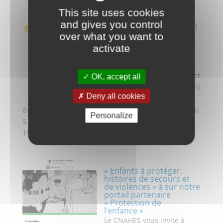
This site uses cookies
Voici les 6 programmes
and gives you control
du Festival du Film Social
8eme édition 5 au 8
over what you want to
octobre 2026
activate
Début Juillet nous
découvrons les choix faits
par le Comité de Sélection et
OK, accept all
les 6 programmes qui seront
Deny all cookies
présentés lors de la 8ème
édition du festival du Film Social qui se déroulera du
Personalize
5 au 8 octobre 2026. Pour l’édition 2026 du festival,
19 films sont sélectionnés :...
« Enfants à protéger,
histoires de secours et
de violences » à sur notre
portail partenaire
« Protection de
l’enfance »
Le CNAHES vous invite à