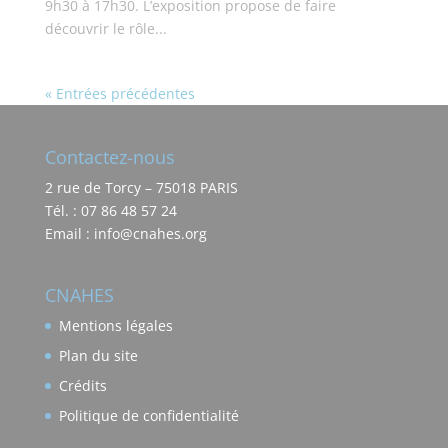
9h30 à 17h30. L’exposition propose de faire
découvrir le rôle...
« Entrées précédentes
Contactez-nous
2 rue de Torcy – 75018 PARIS
Tél. : 07 86 48 57 24
Email : info@cnahes.org
CNAHES
Mentions légales
Plan du site
Crédits
Politique de confidentialité