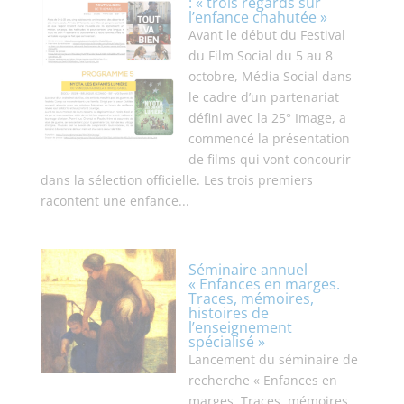
: « trois regards sur
l’enfance chahutée »
Avant le début du Festival
du Film Social du 5 au 8
octobre, Média Social dans
le cadre d’un partenariat
défini avec la 25° Image, a
commencé la présentation
de films qui vont concourir
dans la sélection officielle. Les trois premiers
racontent une enfance...
Séminaire annuel
« Enfances en marges.
Traces, mémoires,
histoires de
l’enseignement
spécialisé »
Lancement du séminaire de
recherche « Enfances en
marges. Traces, mémoires,