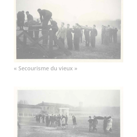
« Secourisme du vieux »