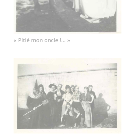
« Pitié mon oncle !… »