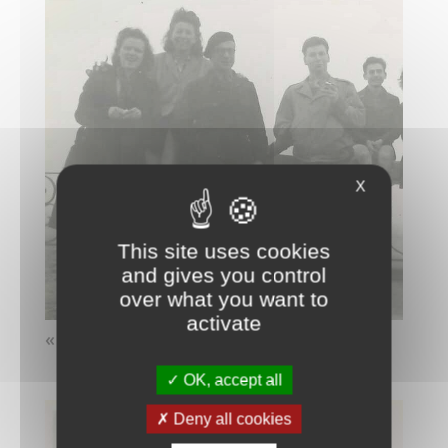
X
This site uses cookies
and gives you control
over what you want to
activate
« St Germain »
OK, accept all
Deny all cookies