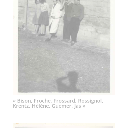
« Bison, Froche, Frossard, Rossignol,
Krentz, Hélène, Guemer, Jas »