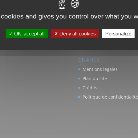
 cookies and gives you control over what you w
OK, accept all
Deny all cookies
Personalize
CNAHES
Mentions légales
Plan du site
Crédits
Politique de confidentialité