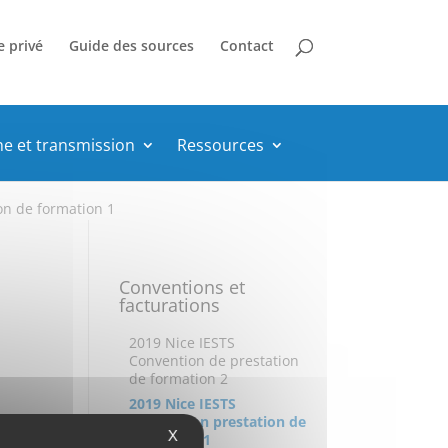
e privé
Guide des sources
Contact
he et transmission
Ressources
on de formation 1
Conventions et
facturations
2019 Nice IESTS
Convention de prestation
de formation 2
2019 Nice IESTS
Convention prestation de
X
formation 1