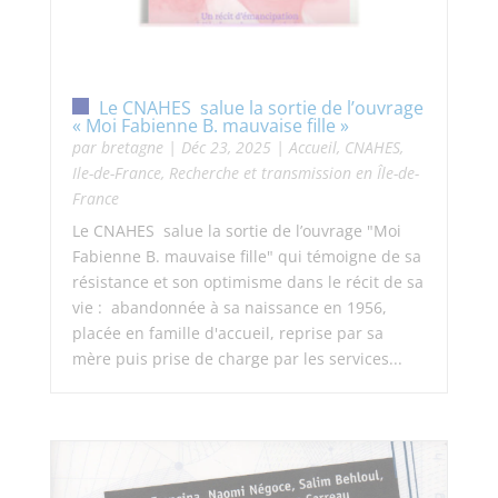
Le CNAHES salue la sortie de l’ouvrage
« Moi Fabienne B. mauvaise fille »
par
bretagne
|
Déc 23, 2025
|
Accueil
,
CNAHES
,
Ile-de-France
,
Recherche et transmission en Île-de-
France
Le CNAHES salue la sortie de l’ouvrage "Moi
Fabienne B. mauvaise fille" qui témoigne de sa
résistance et son optimisme dans le récit de sa
vie : abandonnée à sa naissance en 1956,
placée en famille d'accueil, reprise par sa
mère puis prise de charge par les services...