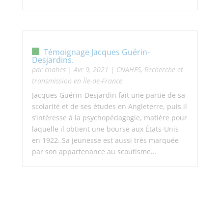
Témoignage Jacques Guérin-
Desjardins.
par
cnahes
|
Avr 9, 2021
|
CNAHES
,
Recherche et
transmission en Île-de-France
Jacques Guérin-Desjardin fait une partie de sa
scolarité et de ses études en Angleterre, puis il
s’intéresse à la psychopédagogie, matière pour
laquelle il obtient une bourse aux États-Unis
en 1922. Sa jeunesse est aussi très marquée
par son appartenance au scoutisme...