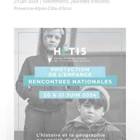
23 Jan 2024
|
Evénements, journées d'études
,
Provence-Alpes-Côte-d'Azur