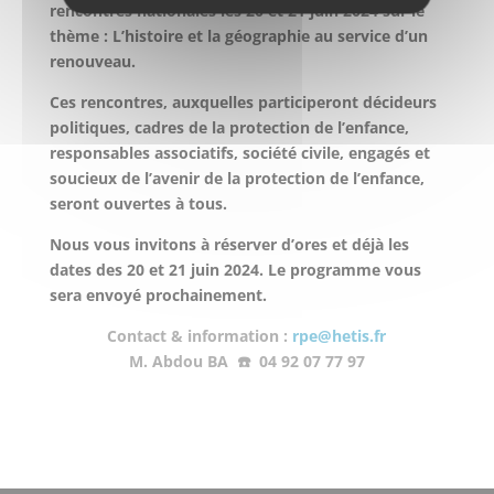
rencontres nationales les 20 et 21 juin 2024 sur le
thème : L’histoire et la géographie au service d’un
renouveau.
Ces rencontres, auxquelles participeront décideurs
politiques, cadres de la protection de l’enfance,
responsables associatifs, société civile, engagés et
soucieux de l’avenir de la protection de l’enfance,
seront ouvertes à tous.
Nous vous invitons à réserver d’ores et déjà les
dates des 20 et 21 juin 2024. Le programme vous
sera envoyé prochainement.
Contact & information :
rpe@hetis.fr
M. Abdou BA ☎️ 04 92 07 77 97