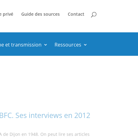
e privé
Guide des sources
Contact
he et transmission
Ressources
BFC. Ses interviews en 2012
 de Dijon en 1948. On peut lire ses articles