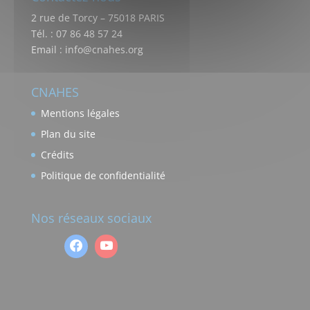
2 rue de Torcy – 75018 PARIS
Tél. : 07 86 48 57 24
Email : info@cnahes.org
CNAHES
Mentions légales
Plan du site
Crédits
Politique de confidentialité
Nos réseaux sociaux