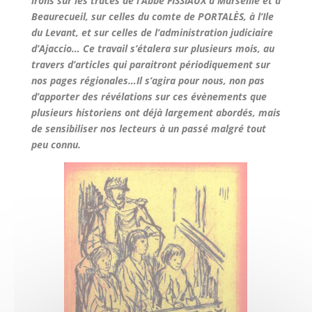
irons sur les traces de l’Abbé FISSIAUX à Marseille et à
Beaurecueil, sur celles du comte de PORTALÈS, à l’Ile
du Levant, et sur celles de l’administration judiciaire
d’Ajaccio… Ce travail s’étalera sur plusieurs mois, au
travers d’articles qui paraitront périodiquement sur
nos pages régionales…Il s’agira pour nous, non pas
d’apporter des révélations sur ces évènements que
plusieurs historiens ont déjà largement abordés, mais
de sensibiliser nos lecteurs à un passé malgré tout
peu connu.