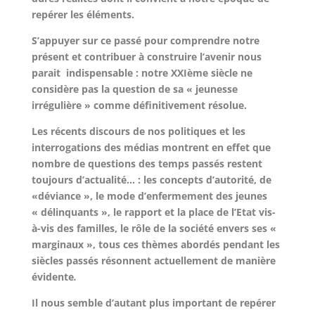
repérer les éléments.
S’appuyer sur ce passé pour comprendre notre
présent et contribuer à construire l’avenir nous
parait
indispensable :
notre XXIème siècle ne
considère pas la question de sa « jeunesse
irrégulière » comme définitivement résolue.
L
es récents discours de nos politiques et les
interrogations des médias montrent en effet que
nombre de questions des temps passés restent
toujours d’actualité… : les concepts d’autorité, de
«déviance », le mode d’enfermement des jeunes
« délinquants », le rapport et la place de l’Etat vis-
à-vis des familles, le rôle de la société envers ses «
marginaux », tous ces thèmes abordés pendant les
siècles passés résonnent actuellement de manière
évidente
.
Il nous semble d’autant plus important de repérer