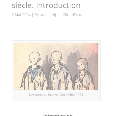
siècle. Introduction
5 Mai 2024
|
Provence-Alpes-Côte-d'Azur
L’Assiette au Beurre- Décembre 1908
Introduction