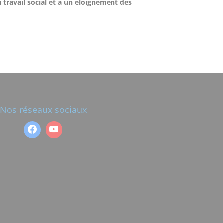
 travail social et à un éloignement des
Nos réseaux sociaux