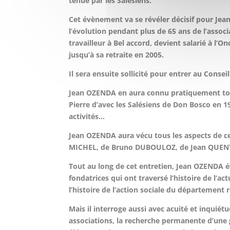
tenue par les Salésiens.
Cet évènement va se révéler décisif pour Jean
l’évolution pendant plus de 65 ans de l’associa
travailleur à Bel accord, devient salarié à l
jusqu’à sa retraite en 2005.
Il sera ensuite sollicité pour entrer au Conse
Jean OZENDA en aura connu pratiquement toute
Pierre d’avec les Salésiens de Don Bosco en 19
activités…
Jean OZENDA aura vécu tous les aspects de ce
MICHEL, de Bruno DUBOULOZ, de Jean QUE
Tout au long de cet entretien, Jean OZENDA 
fondatrices qui ont traversé l’histoire de l’
l’histoire de l’action sociale du département
Mais il interroge aussi avec acuité et inquiétu
associations, la recherche permanente d’une ge