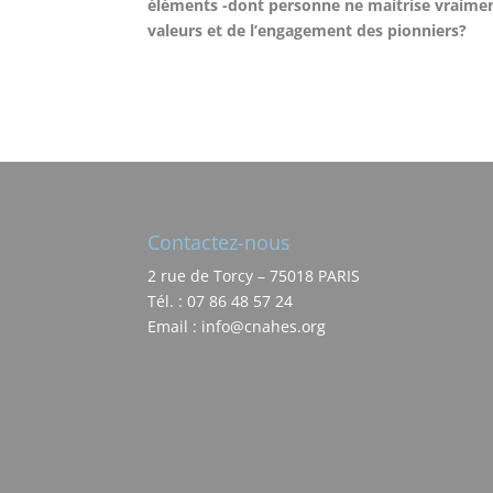
éléments -dont personne ne maitrise vraiment 
valeurs et de l’engagement des pionniers?
Contactez-nous
2 rue de Torcy – 75018 PARIS
Tél. : 07 86 48 57 24
Email : info@cnahes.org