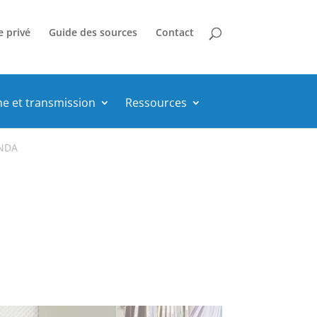
e privé
Guide des sources
Contact
he et transmission
Ressources
ENDA