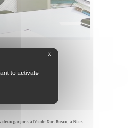
X
ant to activate
ns ; logement
s deux garçons à l’école Don Bosco, à Nice,