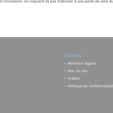
l’évolution- ne risquent-ils pas d’aboutir à une perte de sens du
CNAHES
Mentions légales
Plan du site
Crédits
Politique de confidentialité