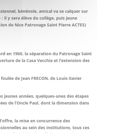
sionnel, bénévole, amical va se calquer sur
: il y sera élève du collège, puis jeune
ation de Nice Patronage Saint Pierre ACTES)
ord en 1960, la séparation du Patronage Saint
verture de la Casa Vecchia et l’extension des
a foulée de Jean FRECON, de Louis-Xavier
es jeunes années, quelques-unes des étapes
nées de l’Oncle Paul, dont la dimension dans
 d’offre, la mise en concurrence des
sionnelles au sein des institutions, tous ces