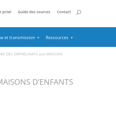
e privé
Guide des sources
Contact
he et transmission
Ressources
IRE DES ORPHELINATS aux MAISONS
 MAISONS D’ENFANTS