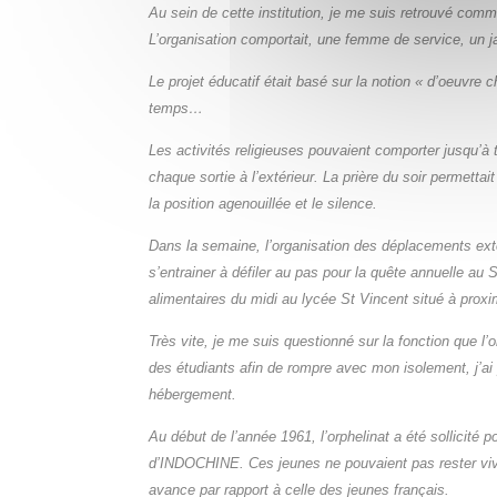
Au sein de cette institution, je me suis retrouvé comm
L’organisation comportait, une femme de
service, un j
Le projet éducatif était basé sur la notion « d’oeuvre
temps…
Les activités religieuses pouvaient comporter jusqu’à
chaque sortie à l’extérieur.
La prière du soir permettai
la position agenouillée et le silence.
Dans la semaine, l’organisation des déplacements exté
s’entrainer à défiler au pas
pour la quête annuelle au
alimentaires du midi au lycée St Vincent situé à proxi
Très vite, je me suis questionné sur la fonction que l
des étudiants afin de rompre
avec mon isolement, j’ai
hébergement.
Au début de l’année 1961, l’orphelinat a été sollicité 
d’INDOCHINE. Ces jeunes ne
pouvaient pas rester vi
avance par rapport à celle des jeunes français.