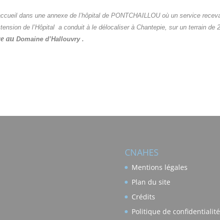
accueil dans une annexe de l’hôpital de PONTCHAILLOU où un service recevai
tension de l’Hôpital a conduit à le délocaliser à Chantepie, sur un terrain de
ce au
Domaine d’Hallouvry .
CNAHES
Mentions légales
Plan du site
Crédits
Politique de confidentialité