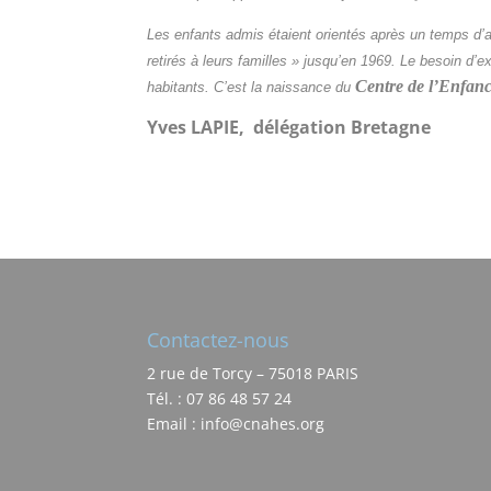
Les enfants admis étaient orientés après un temps d’
retirés à leurs familles » jusqu’en 1969.
Le besoin d’ex
Centre de l’Enfan
habitants.
C’est la naissance du
Yves LAPIE, délégation Bretagne
Contactez-nous
2 rue de Torcy – 75018 PARIS
Tél. : 07 86 48 57 24
Email : info@cnahes.org