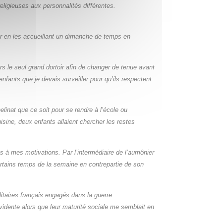
religieuses aux personnalités différentes.
er en les accueillant un dimanche de temps en
s le seul grand dortoir afin de changer de tenue avant
enfants que je devais surveiller pour qu’ils respectent
helinat que ce soit pour se rendre à l’école ou
isine, deux enfants allaient chercher les
restes
s à mes motivations. Par l’intermédiaire de l’aumônier
ertains
temps de la semaine en contrepartie de son
litaires français engagés dans la guerre
évidente
alors que leur maturité sociale me semblait en