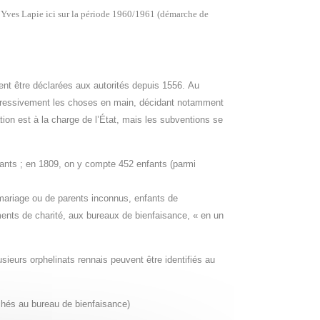
 Yves Lapie ici sur la période 1960/1961 (démarche de
vent être déclarées aux autorités depuis 1556. Au
rogressivement les choses en main, décidant notamment
ion est à la charge de l’État, mais les subventions se
fants ; en 1809, on y compte 452 enfants (parmi
 mariage ou de parents inconnus, enfants de
ments de charité, aux bureaux de bienfaisance, « en un
sieurs orphelinats rennais peuvent être identifiés au
tachés au bureau de bienfaisance)