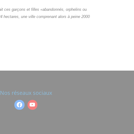
t ces garçons et filles «abandonnés, orphelins ou
 24 hectares, une ville comprenant alors à peine 2000
Nos réseaux sociaux