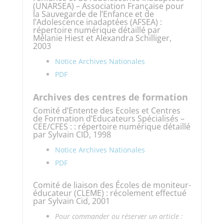
(UNARSEA) – Association Française pour
la Sauvegarde de l’Enfance et de
l’Adolescence inadaptées (AFSEA) :
répertoire numérique détaillé par
Mélanie Hiest et Alexandra Schilliger,
2003
Notice Archives Nationales
PDF
Archives des centres de formation
Comité d’Entente des Ecoles et Centres
de Formation d’Educateurs Spécialisés –
CEE/CFES : : répertoire numérique détaillé
par Sylvain CID, 1998
Notice Archives Nationales
PDF
Comité de liaison des Écoles de moniteur-
éducateur (CLEME) : récolement effectué
par Sylvain Cid, 2001
Pour commander ou réserver un article :