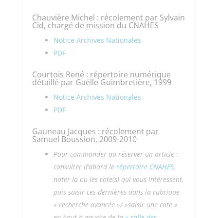
Chauvière Michel : récolement par Sylvain
Cid, chargé de mission du CNAHES
Notice Archives Nationales
PDF
Courtois René : répertoire numérique
détaillé par Gaëlle Guimbretière, 1999
Notice Archives Nationales
PDF
Gauneau Jacques : récolement par
Samuel Boussion, 2009-2010
Pour commander ou réserver un article :
consulter d’abord le
répertoire CNAHES
,
noter la ou les cote(s) qui vous intéressent,
puis saisir ces dernières
dans la rubrique
« recherche avancée »/ »saisir une cote »
en haut à gauche de la
« salle des