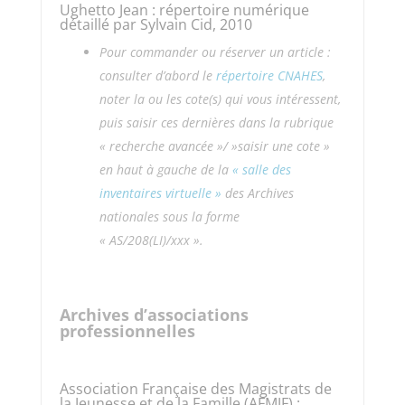
Ughetto Jean : répertoire numérique
détaillé par Sylvain Cid, 2010
Pour commander ou réserver un article :
consulter d’abord le
répertoire CNAHES
,
noter la ou les cote(s) qui vous intéressent,
puis saisir ces dernières
dans la rubrique
« recherche avancée »/ »saisir une cote »
en haut à gauche de la
« salle des
inventaires virtuelle »
des Archives
nationales sous la forme
« AS/208(LI)/xxx ».
Archives d’associations
professionnelles
Association Française des Magistrats de
la Jeunesse et de la Famille (AFMJF) :