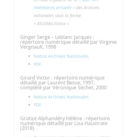
inventaires virtuelle »
des Archives
nationales sous la forme
« AS/208(LII)/xxx ».
Ginger Serge – Leblanc Jacques :
répertoire numérique détaillé par Virginie
Vergnault, 1998
Notice Archives Nationales
PDF
Girard Victor : répertoire numérique
détaillé par Laurent Besse, 1997,
complété par Véronique Séchet, 2000
Notice Archives Nationales
PDF
Gratiot-Alphandéry Hélène : répertoire
numérique détaillé par Lisa Haustrate
(2018)