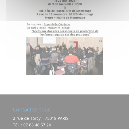
Contactez-nous
2 rue de Torcy – 75018 PARIS
Tél. : 07 86 48 57 24