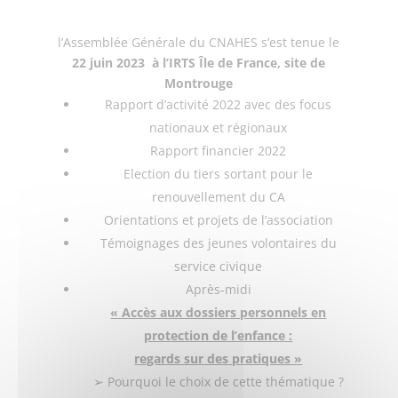
l’Assemblée Générale du CNAHES s’est tenue le
22 juin 2023
à
l’IRTS Île de France, site de
Montrouge
Rapport d’activité 2022 avec des focus
nationaux et régionaux
Rapport financier 2022
Election du tiers sortant pour le
renouvellement du CA
Orientations et projets de l’association
Témoignages des jeunes volontaires du
service civique
Après-midi
« Accès aux dossiers personnels en
protection de l’enfance :
regards sur des pratiques »
➢ Pourquoi le choix de cette thématique ?