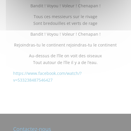
Bandit ! Voyou ! Voleur ! Chenapan !
Tous ces messieurs sur le rivage
Sont bredouilles et verts de rage
Bandit ! Voyou ! Voleur ! Chenapan !
Rejoindras-tu le continent rejoindras-tu le continent
Au-dessus de l’île on voit des oiseaux
Tout autour de l’île il y a de l’eau.
https://www.facebook.com/watch/?
v=533238487546427
Contactez-nous