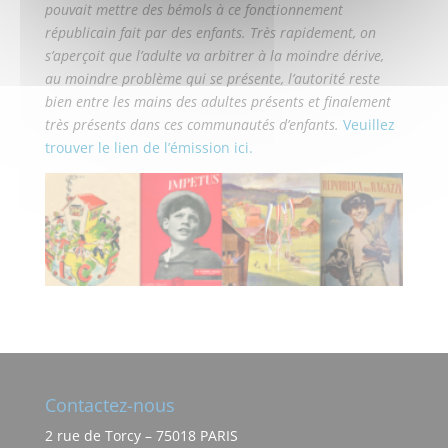
pouvait mettre des bémols à ce fonctionnement
républicain fait par des enfants. Très rapid
ement, on
s’aperçoit que l’adulte va arbitrer à la moindre dérive,
au moindre problème qui se présente, l’autorité reste
bien entre les mains des a
dultes présents et finalement
très présents dans ces communautés d’enfants.
Veuillez
trouver le lien de l’émission ici.
Contactez-nous
2 rue de Torcy – 75018 PARIS