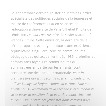
Le 3 septembre dernier, l’historien Mathias Gardet
spécialiste des politiques sociales de la jeunesse et
maître de conférences HDR en sciences de
l’éducation à Université de Paris VIII était l’invité de
l’émission
Le Cours de l’Histoire
de Xavier Mauduit à
France Culture. Cette émission, la dernière de la
série, propose d’échanger autour d’une expérience
républicaine singulière, celle de communautés
pédagogiques qui accueillent, dès 1939, orphelins et
enfants sans foyer. Ces communautés qui,
administrées en partie par les enfants, vont
connaitre une destinée internationale.
Pour la
première fois après la seconde guerre mondiale on va
utiliser l’image de l’enfant comme la victime civile par
excellence. Au lendemain de la seconde guerre mondiale
va se poser la question de la peur de l’endoctrinement
qu’on pu subir certaines jeunesses dans certains pays,
notamment dans les pays fascistes : la jeunesse