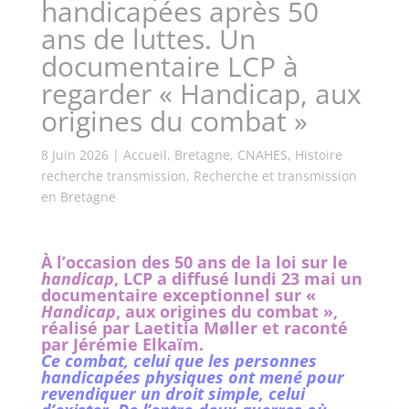
handicapées après 50
ans de luttes. Un
documentaire LCP à
regarder « Handicap, aux
origines du combat »
8 Juin 2026
|
Accueil
,
Bretagne
,
CNAHES
,
Histoire
recherche transmission
,
Recherche et transmission
en Bretagne
À l’occasion des 50 ans de la loi sur le
handicap
, LCP a diffusé lundi 23 mai un
documentaire exceptionnel sur «
Handicap
, aux origines du combat »,
réalisé par Laetitia Møller et raconté
par Jérémie Elkaïm.
Ce combat, celui que les personnes
handicapées physiques ont mené pour
revendiquer un droit simple, celui