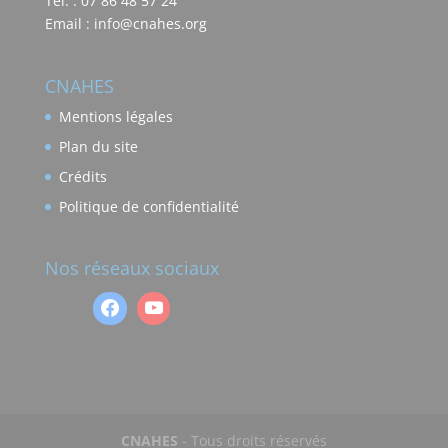
Tél. : 07 86 48 57 24
Email : info@cnahes.org
CNAHES
Mentions légales
Plan du site
Crédits
Politique de confidentialité
Nos réseaux sociaux
CNAHES
- Tous droits réservés