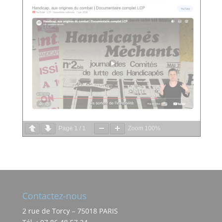
Page
1
/
1
Zoom
100%
Contactez-nous
2 rue de Torcy – 75018 PARIS