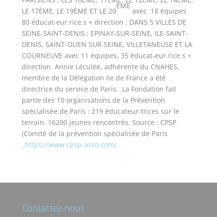
ÈME
LE 17ÈME, LE 19ÈME ET LE 20
avec 18 équipes
80 éducat-eur.rice.s + direction ; DANS 5 VILLES DE
SEINE-SAINT-DENIS : EPINAY-SUR-SEINE, ILE-SAINT-
DENIS, SAINT-OUEN SUR SEINE, VILLETANEUSE ET LA
COURNEUVE avec 11 équipes, 35 éducat-eur.rice.s +
direction. Annie Léculée, adhérente du CNAHES,
membre de la Délégation Ile de France a été
directrice du service de Paris. La Fondation fait
partie des 10 organisations de la Prévention
spécialisée de Paris : 219 éducateur-trices sur le
terrain. 16200 jeunes rencontrés. Source : CPSP
(Comité de la prévention spécialisée de Paris
_
https://www.cpsp-asso.com/
Contactez-nous