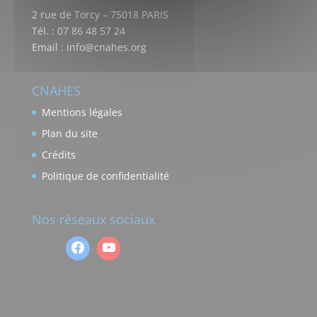
2 rue de Torcy – 75018 PARIS
Tél. : 07 86 48 57 24
Email : info@cnahes.org
CNAHES
Mentions légales
Plan du site
Crédits
Politique de confidentialité
Nos réseaux sociaux